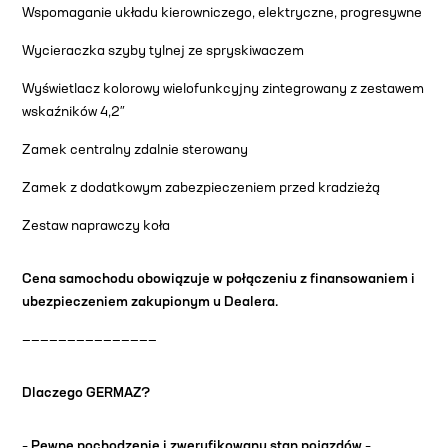
Wspomaganie układu kierowniczego, elektryczne, progresywne
Wycieraczka szyby tylnej ze spryskiwaczem
Wyświetlacz kolorowy wielofunkcyjny zintegrowany z zestawem
wskaźników 4,2″
Zamek centralny zdalnie sterowany
Zamek z dodatkowym zabezpieczeniem przed kradzieżą
Zestaw naprawczy koła
Cena samochodu obowiązuje w połączeniu z finansowaniem i
ubezpieczeniem zakupionym u Dealera.
———————————————
Dlaczego GERMAZ?
–
Pewne pochodzenie i zweryfikowany stan pojazdów
–