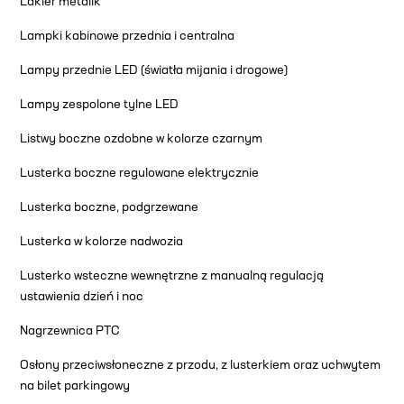
Lakier metalik
Lampki kabinowe przednia i centralna
Lampy przednie LED (światła mijania i drogowe)
Lampy zespolone tylne LED
Listwy boczne ozdobne w kolorze czarnym
Lusterka boczne regulowane elektrycznie
Lusterka boczne, podgrzewane
Lusterka w kolorze nadwozia
Lusterko wsteczne wewnętrzne z manualną regulacją
ustawienia dzień i noc
Nagrzewnica PTC
Osłony przeciwsłoneczne z przodu, z lusterkiem oraz uchwytem
na bilet parkingowy