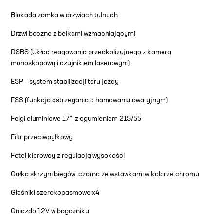
Blokada zamka w drzwiach tylnych
Drzwi boczne z belkami wzmacniającymi
DSBS (Układ reagowania przedkolizyjnego z kamerą
monoskopową i czujnikiem laserowym)
ESP – system stabilizacji toru jazdy
ESS (funkcja ostrzegania o hamowaniu awaryjnym)
Felgi aluminiowe 17″, z ogumieniem 215/55
Filtr przeciwpyłkowy
Fotel kierowcy z regulacją wysokości
Gałka skrzyni biegów, czarna ze wstawkami w kolorze chromu
Głośniki szerokopasmowe x4
Gniazdo 12V w bagażniku