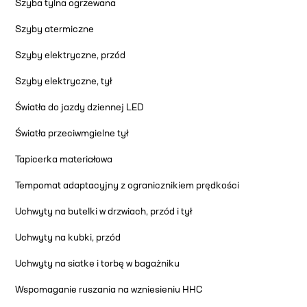
Szyba tylna ogrzewana
Szyby atermiczne
Szyby elektryczne, przód
Szyby elektryczne, tył
Światła do jazdy dziennej LED
Światła przeciwmgielne tył
Tapicerka materiałowa
Tempomat adaptacyjny z ogranicznikiem prędkości
Uchwyty na butelki w drzwiach, przód i tył
Uchwyty na kubki, przód
Uchwyty na siatke i torbę w bagażniku
Wspomaganie ruszania na wzniesieniu HHC