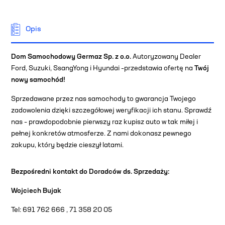
Opis
Dom Samochodowy Germaz Sp. z o.o.
Autoryzowany Dealer
Ford, Suzuki, SsangYong i Hyundai –przedstawia ofertę na
Twój
nowy samochód!
Sprzedawane przez nas samochody to gwarancja Twojego
zadowolenia dzięki szczegółowej weryfikacji ich stanu. Sprawdź
nas – prawdopodobnie pierwszy raz kupisz auto w tak miłej i
pełnej konkretów atmosferze. Z nami dokonasz pewnego
zakupu, który będzie cieszył latami.
Bezpośredni kontakt do Doradców ds. Sprzedaży:
Wojciech Bujak
Tel: 691 762 666 , 71 358 20 05