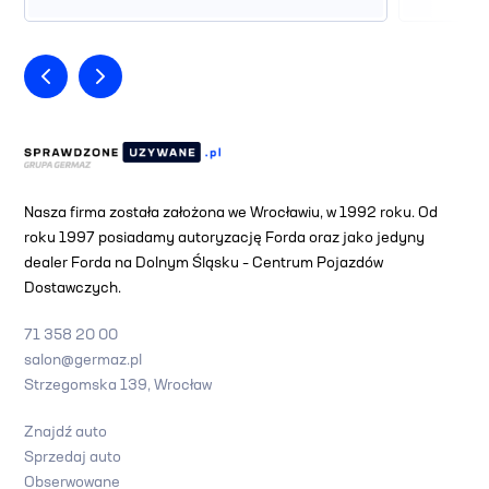
Nasza firma została założona we Wrocławiu, w 1992 roku. Od
roku 1997 posiadamy autoryzację Forda oraz jako jedyny
dealer Forda na Dolnym Śląsku – Centrum Pojazdów
Dostawczych.
71 358 20 00
salon@germaz.pl
Strzegomska 139, Wrocław
Znajdź auto
Sprzedaj auto
Obserwowane