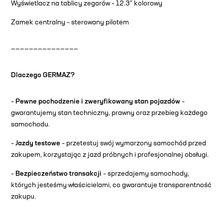
Wyświetlacz na tablicy zegarów – 12.3″ kolorowy
Zamek centralny – sterowany pilotem
———————————————
Dlaczego GERMAZ?
–
Pewne pochodzenie i zweryfikowany stan pojazdów
–
gwarantujemy stan techniczny, prawny oraz przebieg każdego
samochodu.
–
Jazdy testowe
– przetestuj swój wymarzony samochód przed
zakupem, korzystając z jazd próbnych i profesjonalnej obsługi.
–
Bezpieczeństwo transakcji
– sprzedajemy samochody,
których jesteśmy właścicielami, co gwarantuje transparentność
zakupu.