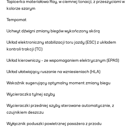
Tapicerka materiałowa Ray, w ciemnej tonacji, z przeszyciami w
kolorze szarym
Tempomat
Uchwyt dźwigni zmiany biegów wykończony skórą
Układ elektroniczny stabilizacji toru jazdy (ESC) z układem
kontroli trakcji (TC)
Układ kierowniczy – ze wspomaganiem elektrycznym (EPAS)
Układ ułatwiający ruszanie na wzniesieniach (HLA)
Wskaźnik sugerujący optymalny moment zmiany biegu
Wycieraczka tylnej szyby
Wycieraczki przedniej szyby sterowane automatycznie, z
czujnikiem deszczu
Wyłącznik poduszki powietrznej pasażera z przodu