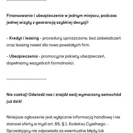
———————————————
Finansowanie i ubezpieczenie w jednym miejscu, podczas
jednej wizyty z gwarancją szybkiej decyzji!
–
Kredyt i leasing
– procedury uproszczone, bez zaświadczeń
oraz leasing nawet dla nowo powstałych firm.
–
Ubezpieczenia
– promocyjne pakiety ubezpieczeń,
dopełniamy wszystkich formalności.
———————————————
Nie czekaj! Odwiedź nas i znajdź swój wymarzony samochód
już dziś!
Niniejsze ogłoszenie jest wyłącznie informacją handlową i nie
stanowi oferty w myśl art. 66, § 1. Kodeksu Cywilnego. -
Sprzedający nie odpowiada za ewentualne błędy lub