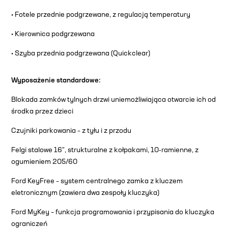
• Fotele przednie podgrzewane, z regulacją temperatury
• Kierownica podgrzewana
• Szyba przednia podgrzewana (Quickclear)
Wyposażenie standardowe:
Blokada zamków tylnych drzwi uniemożliwiająca otwarcie ich od
środka przez dzieci
Czujniki parkowania – z tyłu i z przodu
Felgi stalowe 16″, strukturalne z kołpakami, 10-ramienne, z
ogumieniem 205/60
Ford KeyFree – system centralnego zamka z kluczem
eletronicznym (zawiera dwa zespoły kluczyka)
Ford MyKey – funkcja programowania i przypisania do kluczyka
ograniczeń