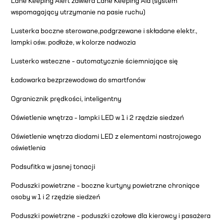
Lane Keeping Alert zawiera Lane Keeping Aid (system
wspomagający utrzymanie na pasie ruchu)
Lusterka boczne sterowane,podgrzewane i składane elektr.,
lampki ośw. podłoże, w kolorze nadwozia
Lusterko wsteczne – automatycznie ściemniające się
Ładowarka bezprzewodowa do smartfonów
Ogranicznik prędkości, inteligentny
Oświetlenie wnętrza – lampki LED w 1 i 2 rzędzie siedzeń
Oświetlenie wnętrza diodami LED z elementami nastrojowego
oświetlenia
Podsufitka w jasnej tonacji
Poduszki powietrzne – boczne kurtyny powietrzne chroniące
osoby w 1 i 2 rzędzie siedzeń
Poduszki powietrzne – poduszki czołowe dla kierowcy i pasażera