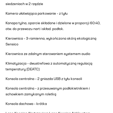
siedzeniach w 2 rzędzie
Kamera ułatwiająca parkowanie – z tyłu
Kanapa tylna, oparcie składane i dzielone w proporcji 60:40,
otw. do przewozu nart i skład. podłok.
Kierownica – 3-ramienna, wykończona skórą ekologiczną
Sensico
Kierownica ze zdalnym sterowaniem systemem audio
Klimatyzacja – dwustrefowa z automatyczną regulacją
temperatury (DEATC)
Konsola centralna – 2 gniazda USB z tyłu konsoli
Konsola centralna – z przesuwanym podłokietnikiem i
schowkiem zamykanym roletką
Konsola dachowa – krótka