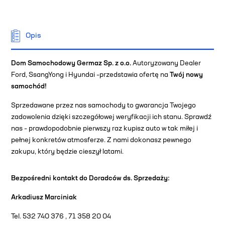
Opis
Dom Samochodowy Germaz Sp. z o.o.
Autoryzowany Dealer
Ford, SsangYong i Hyundai –przedstawia ofertę na
Twój nowy
samochód!
Sprzedawane przez nas samochody to gwarancja Twojego
zadowolenia dzięki szczegółowej weryfikacji ich stanu. Sprawdź
nas – prawdopodobnie pierwszy raz kupisz auto w tak miłej i
pełnej konkretów atmosferze. Z nami dokonasz pewnego
zakupu, który będzie cieszył latami.
Bezpośredni kontakt do Doradców ds. Sprzedaży:
Arkadiusz Marciniak
Tel. 532 740 376 , 71 358 20 04