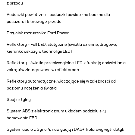
z przodu
Poduszki powietrzne – poduszki powietrzne boczne dla
pasażera i kierowcy z przodu
Przycisk rozrusznika Ford Power
Reflektory – Full LED, statyczne (światła dzienne, drogowe,
kierunkowskazy w technoligii LED)
Reflektory – światła przeciwmgielne LED z funkcją doświetlania
zakrętów zintegrowane w reflektorach
Reflektory automatyczne, włączające się w zależności od
poziomu natężenia światła
Spojler tylny
System ABS z elektronicznym układem podziału siły
hamowania EBD
System audio z Sync 4, nawigacją i DAB+, kolorowy wyś. dotyk.