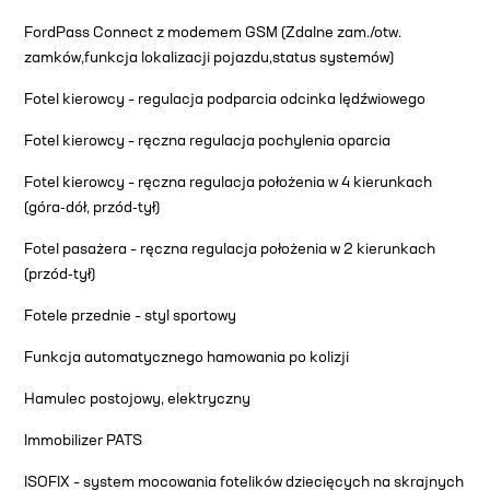
FordPass Connect z modemem GSM (Zdalne zam./otw.
zamków,funkcja lokalizacji pojazdu,status systemów)
Fotel kierowcy – regulacja podparcia odcinka lędźwiowego
Fotel kierowcy – ręczna regulacja pochylenia oparcia
Fotel kierowcy – ręczna regulacja położenia w 4 kierunkach
(góra-dół, przód-tył)
Fotel pasażera – ręczna regulacja położenia w 2 kierunkach
(przód-tył)
Fotele przednie – styl sportowy
Funkcja automatycznego hamowania po kolizji
Hamulec postojowy, elektryczny
Immobilizer PATS
ISOFIX – system mocowania fotelików dziecięcych na skrajnych