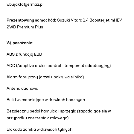
wbujak(a)germaz.pl
Prezentowany samochód:
Suzuki Vitara 1.4 Boosterjet mHEV
2WD Premium Plus
Wyposażenie:
ABS z funkcją EBD
ACC (Adaptive cruise control – tempomat adaptacyjny)
Alarm fabryczny (drzwi + pokrywa silnika)
Antena dachowa
Belki wzmacniające w drzwiach bocznych
Bezpieczny pedał hamulca i sprzęgła (zapadające się w
przypadku zderzenia czołowego)
Blokada zamka w drzwiach tylnych