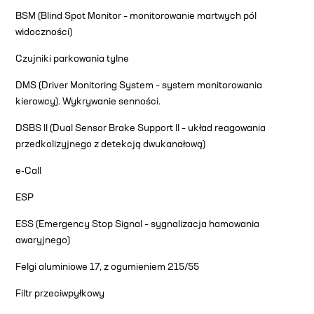
BSM (Blind Spot Monitor – monitorowanie martwych pól
widoczności)
Czujniki parkowania tylne
DMS (Driver Monitoring System – system monitorowania
kierowcy). Wykrywanie senności.
DSBS II (Dual Sensor Brake Support II – układ reagowania
przedkolizyjnego z detekcją dwukanałową)
e-Call
ESP
ESS (Emergency Stop Signal – sygnalizacja hamowania
awaryjnego)
Felgi aluminiowe 17, z ogumieniem 215/55
Filtr przeciwpyłkowy