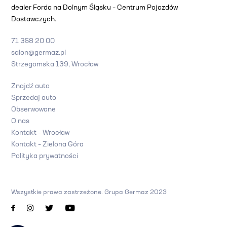
dealer Forda na Dolnym Śląsku – Centrum Pojazdów
Dostawczych.
71 358 20 00
salon@germaz.pl
Strzegomska 139, Wrocław
Znajdź auto
Sprzedaj auto
Obserwowane
O nas
Kontakt – Wrocław
Kontakt – Zielona Góra
Polityka prywatności
Wszystkie prawa zastrzeżone. Grupa Germaz 2023