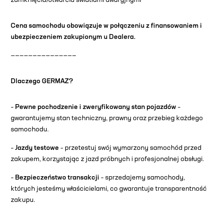
zamknięcia/otwarcia światłami awaryjnymi
Cena samochodu obowiązuje w połączeniu z finansowaniem i
ubezpieczeniem zakupionym u Dealera.
———————————————
Dlaczego GERMAZ?
–
Pewne pochodzenie i zweryfikowany stan pojazdów
–
gwarantujemy stan techniczny, prawny oraz przebieg każdego
samochodu.
–
Jazdy testowe
– przetestuj swój wymarzony samochód przed
zakupem, korzystając z jazd próbnych i profesjonalnej obsługi.
–
Bezpieczeństwo transakcji
– sprzedajemy samochody,
których jesteśmy właścicielami, co gwarantuje transparentność
zakupu.