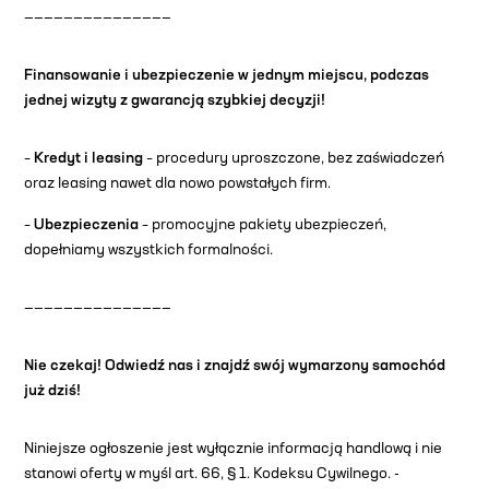
———————————————
Finansowanie i ubezpieczenie w jednym miejscu, podczas
jednej wizyty z gwarancją szybkiej decyzji!
–
Kredyt i leasing
– procedury uproszczone, bez zaświadczeń
oraz leasing nawet dla nowo powstałych firm.
–
Ubezpieczenia
– promocyjne pakiety ubezpieczeń,
dopełniamy wszystkich formalności.
———————————————
Nie czekaj! Odwiedź nas i znajdź swój wymarzony samochód
już dziś!
Niniejsze ogłoszenie jest wyłącznie informacją handlową i nie
stanowi oferty w myśl art. 66, § 1. Kodeksu Cywilnego. -