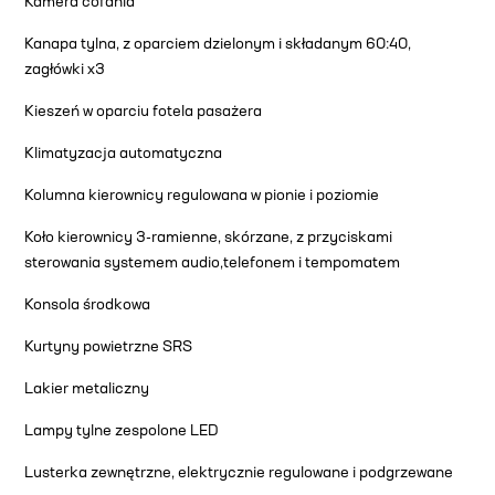
Kamera cofania
Kanapa tylna, z oparciem dzielonym i składanym 60:40,
zagłówki x3
Kieszeń w oparciu fotela pasażera
Klimatyzacja automatyczna
Kolumna kierownicy regulowana w pionie i poziomie
Koło kierownicy 3-ramienne, skórzane, z przyciskami
sterowania systemem audio,telefonem i tempomatem
Konsola środkowa
Kurtyny powietrzne SRS
Lakier metaliczny
Lampy tylne zespolone LED
Lusterka zewnętrzne, elektrycznie regulowane i podgrzewane