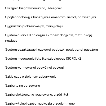
Skrzynia biegów manualna, 6-biegowa
Spojler dachowy z bocznymi elementami aerodynamicznymi
Sygnalizacja okresowej wymiany oleju
System audio z 9 calowym ekranem dotykowym z funkcją
nawigacji
System dezaktywacji czołowej poduszki powietrznej pasażera
System mocowania fotelika dziecięcego ISOFIX, x2
System wyjmowanej podwójnej podłogi
Szkło szyb o zielonym zabarwieniu
Szyba tylna ogrzewana
Szyby elektrycznie regulowane, przód i tył
Szyby w tylnej części nadwozia przyciemniane