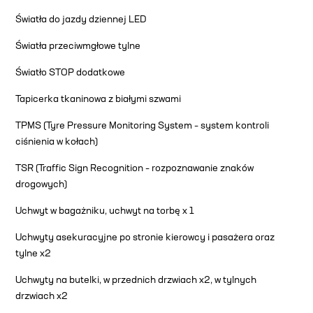
Światła do jazdy dziennej LED
Światła przeciwmgłowe tylne
Światło STOP dodatkowe
Tapicerka tkaninowa z białymi szwami
TPMS (Tyre Pressure Monitoring System – system kontroli
ciśnienia w kołach)
TSR (Traffic Sign Recognition – rozpoznawanie znaków
drogowych)
Uchwyt w bagażniku, uchwyt na torbę x 1
Uchwyty asekuracyjne po stronie kierowcy i pasażera oraz
tylne x2
Uchwyty na butelki, w przednich drzwiach x2, w tylnych
drzwiach x2